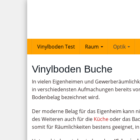
Skip
to
main
content
Vinylboden Test
Raum
Optik
Vinylboden Buche
In vielen Eigenheimen und Gewerberäumlichke
in verschiedensten Aufmachungen bereits vor
Bodenbelag bezeichnet wird.
Der moderne Belag für das Eigenheim kann 
des Weiteren auch für die
Küche
oder das Bad
somit für Räumlichkeiten bestens geeignet, in