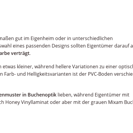
rmaßen gut im Eigenheim oder in unterschiedlichen
swahl eines passenden Designs sollten Eigentümer darauf a
arbe verträgt
.
etwas kleiner, während hellere Variationen zu einer optis
n Farb- und Helligkeitsvarianten ist der PVC-Boden verschi
tenmuster in Buchenoptik
lieben, während Eigentümer mit
 Honey Vinyllaminat oder aber mit der grauen Mixam Bu