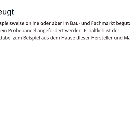
eugt
pielsweise online oder aber im Bau- und Fachmarkt begut
 ein Probepaneel angefordert werden. Erhältlich ist der
 dabei zum Beispiel aus dem Hause dieser Hersteller und M