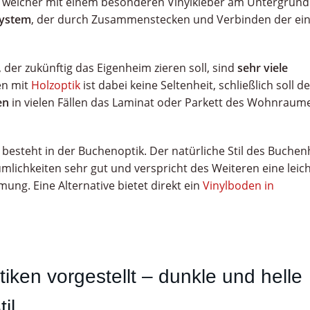
, welcher mit einem besonderen Vinylkleber am Untergrund
system
, der durch Zusammenstecken und Verbinden der ei
der zukünftig das Eigenheim zieren soll, sind
sehr viele
en mit
Holzoptik
ist dabei keine Seltenheit, schließlich soll de
en
in vielen Fällen das Laminat oder Parkett des Wohnraum
besteht in der Buchenoptik. Der natürliche Stil des Buchen
mlichkeiten sehr gut und verspricht des Weiteren eine leic
ung. Eine Alternative bietet direkt ein
Vinylboden in
iken vorgestellt – dunkle und helle
il