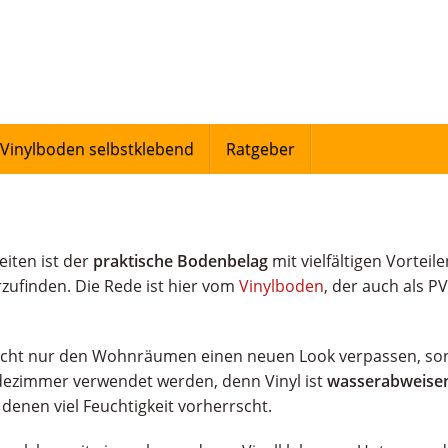
Vinylboden selbstklebend
Ratgeber
iten ist der
praktische Bodenbelag
mit vielfältigen Vorteil
zufinden. Die Rede ist hier vom
Vinylboden
, der auch als P
nicht nur den Wohnräumen einen neuen Look verpassen, so
ezimmer verwendet werden, denn Vinyl ist
wasserabweise
 denen viel Feuchtigkeit vorherrscht.