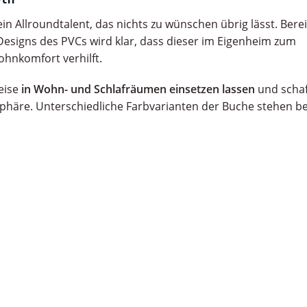
n Allroundtalent, das nichts zu wünschen übrig lässt. Berei
esigns des PVCs wird klar, dass dieser im Eigenheim zum
hnkomfort verhilft.
weise
in Wohn- und Schlafräumen einsetzen lassen
und schaf
häre. Unterschiedliche Farbvarianten der Buche stehen b