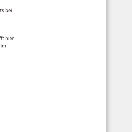
ts bei
ft hier
eim