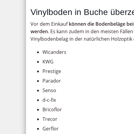
Vinylboden in Buche überz
Vor dem Einkauf
können die Bodenbeläge beis
werden
. Es kann zudem in den meisten Fällen
Vinylbodenbelag in der natürlichen Holzoptik
Wicanders
KWG
Prestige
Parador
Senso
d-c-fix
Bricoflor
Trecor
Gerflor