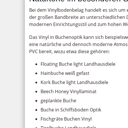
Bei dem Vinylbodenbelag handelt es sich um ei
der großen Bandbreite an unterschiedlichen D
modernen Einrichtungsstil und zum hohen Wo
Das Vinyl in Buchenoptik kann sich beispiels
eine natürliche und dennoch moderne Atmosp
PVC bereit, wozu etwa diese gehören:
Floating Buche light Landhausdiele
Hainbuche weiß gefast
Kork Buche light Landhausdiele
Beech Honey Vinyllaminat
geplankte Buche
Buche in Schiffsboden Optik
Fischgräte Buchen Vinyl
Tirolbuche Landhausdiele