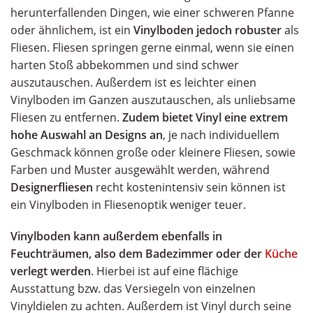
herunterfallenden Dingen, wie einer schweren Pfanne
oder ähnlichem, ist ein
Vinylboden jedoch robuster
als
Fliesen. Fliesen springen gerne einmal, wenn sie einen
harten Stoß abbekommen und sind schwer
auszutauschen. Außerdem ist es leichter einen
Vinylboden im Ganzen auszutauschen, als unliebsame
Fliesen zu entfernen.
Zudem bietet Vinyl eine extrem
hohe Auswahl an Designs an
, je nach individuellem
Geschmack können große oder kleinere Fliesen, sowie
Farben und Muster ausgewählt werden, während
Designerfliesen
recht kostenintensiv sein können ist
ein Vinylboden in Fliesenoptik weniger teuer.
Vinylboden kann außerdem ebenfalls in
Feuchträumen, also dem Badezimmer oder der
Küche
verlegt werden
. Hierbei ist auf eine flächige
Ausstattung bzw. das Versiegeln von einzelnen
Vinyldielen zu achten. Außerdem ist Vinyl durch seine