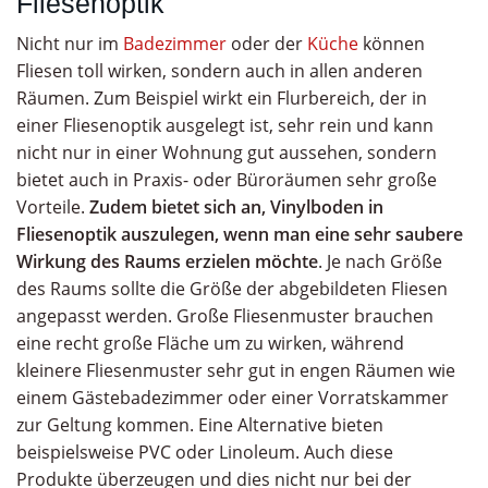
Fliesenoptik
Nicht nur im
Badezimmer
oder der
Küche
können
Fliesen toll wirken, sondern auch in allen anderen
Räumen. Zum Beispiel wirkt ein Flurbereich, der in
einer Fliesenoptik ausgelegt ist, sehr rein und kann
nicht nur in einer Wohnung gut aussehen, sondern
bietet auch in Praxis- oder Büroräumen sehr große
Vorteile.
Zudem bietet sich an, Vinylboden in
Fliesenoptik auszulegen, wenn man eine sehr saubere
Wirkung des Raums erzielen möchte
. Je nach Größe
des Raums sollte die Größe der abgebildeten Fliesen
angepasst werden. Große Fliesenmuster brauchen
eine recht große Fläche um zu wirken, während
kleinere Fliesenmuster sehr gut in engen Räumen wie
einem Gästebadezimmer oder einer Vorratskammer
zur Geltung kommen. Eine Alternative bieten
beispielsweise PVC oder Linoleum. Auch diese
Produkte überzeugen und dies nicht nur bei der